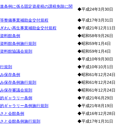
進条例に係る固定資産税の課税免除に関
◆平成24年3月30日
等整備事業補助金交付規程
◆平成17年3月31日
ぎわい再生事業補助金交付規程
◆平成21年12月11日
資料館条例
◆昭和58年9月26日
資料館条例施行規則
◆昭和59年1月4日
資料館協議会規則
◆昭和59年1月4日
◆平成10年9月30日
行規則
◆平成10年10月1日
み保存条例
◆昭和61年12月24日
み保存条例施行規則
◆昭和61年12月24日
み保存審議会規則
◆昭和61年12月24日
的ギャラリー条例
◆平成21年6月29日
的ギャラリー条例施行規則
◆平成21年8月19日
さと会館条例
◆平成16年12月28日
さと会館条例施行規則
◆平成17年1月31日