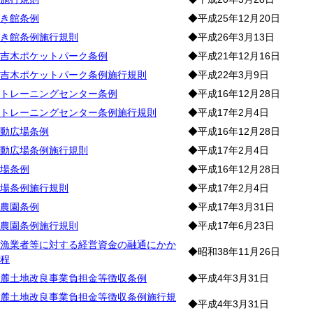
き館条例
◆平成25年12月20日
き館条例施行規則
◆平成26年3月13日
吉木ポケットパーク条例
◆平成21年12月16日
吉木ポケットパーク条例施行規則
◆平成22年3月9日
トレーニングセンター条例
◆平成16年12月28日
トレーニングセンター条例施行規則
◆平成17年2月4日
動広場条例
◆平成16年12月28日
動広場条例施行規則
◆平成17年2月4日
場条例
◆平成16年12月28日
場条例施行規則
◆平成17年2月4日
農園条例
◆平成17年3月31日
農園条例施行規則
◆平成17年6月23日
漁業者等に対する経営資金の融通にかか
◆昭和38年11月26日
程
麓土地改良事業負担金等徴収条例
◆平成4年3月31日
麓土地改良事業負担金等徴収条例施行規
◆平成4年3月31日