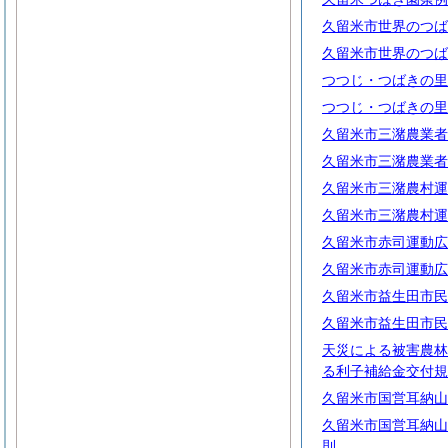
久留米市世界のつば
久留米市世界のつば
つつじ・つばきの里
つつじ・つばきの里
久留米市三潴農業者
久留米市三潴農業者
久留米市三潴農村運
久留米市三潴農村運
久留米市赤司運動広
久留米市赤司運動広
久留米市益生田市民
久留米市益生田市民
天災による被害農林
る利子補給金交付規
久留米市国営耳納山
久留米市国営耳納山
則