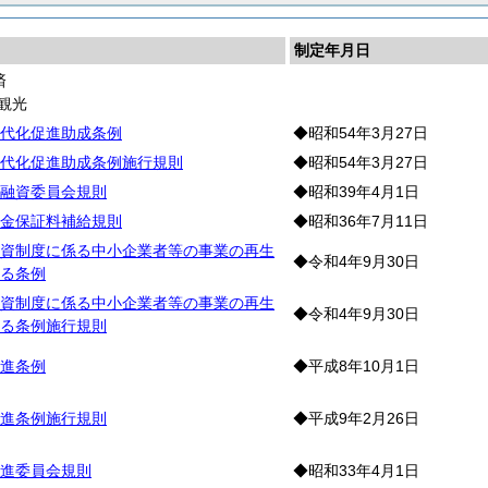
制定年月日
済
観光
代化促進助成条例
◆昭和54年3月27日
代化促進助成条例施行規則
◆昭和54年3月27日
融資委員会規則
◆昭和39年4月1日
金保証料補給規則
◆昭和36年7月11日
資制度に係る中小企業者等の事業の再生
◆令和4年9月30日
る条例
資制度に係る中小企業者等の事業の再生
◆令和4年9月30日
る条例施行規則
進条例
◆平成8年10月1日
進条例施行規則
◆平成9年2月26日
進委員会規則
◆昭和33年4月1日