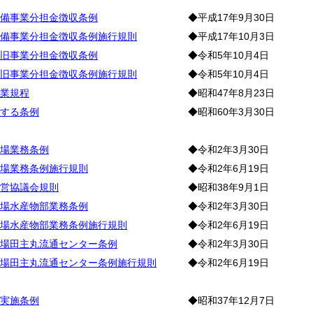
備事業分担金徴収条例
◆平成17年9月30日
備事業分担金徴収条例施行規則
◆平成17年10月3日
旧事業分担金徴収条例
◆令和5年10月4日
旧事業分担金徴収条例施行規則
◆令和5年10月4日
業規程
◆昭和47年8月23日
する条例
◆昭和60年3月30日
場
場業務条例
◆令和2年3月30日
場業務条例施行規則
◆令和2年6月19日
営協議会規則
◆昭和38年9月1日
場水産物部業務条例
◆令和2年3月30日
場水産物部業務条例施行規則
◆令和2年6月19日
場田主丸流通センター条例
◆令和2年3月30日
場田主丸流通センター条例施行規則
◆令和2年6月19日
輪
実施条例
◆昭和37年12月7日