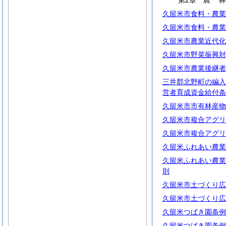
第2章
農
久留米市食料・農業
久留米市食料・農業
久留米市農業近代化
久留米市野菜振興対
久留米市農業後継者
三井郡北野町の編入
営者育成資金給付条
久留米市市有林産物
久留米市複合アグリ
久留米市複合アグリ
久留米ふれあい農業
久留米ふれあい農業
則
久留米市土づくり広
久留米市土づくり広
久留米つばき園条例
久留米つばき園条例