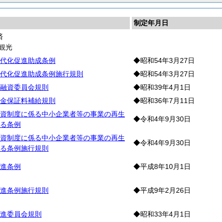
制定年月日
済
観光
代化促進助成条例
◆昭和54年3月27日
代化促進助成条例施行規則
◆昭和54年3月27日
融資委員会規則
◆昭和39年4月1日
金保証料補給規則
◆昭和36年7月11日
資制度に係る中小企業者等の事業の再生
◆令和4年9月30日
る条例
資制度に係る中小企業者等の事業の再生
◆令和4年9月30日
る条例施行規則
進条例
◆平成8年10月1日
進条例施行規則
◆平成9年2月26日
進委員会規則
◆昭和33年4月1日