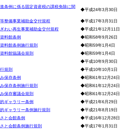
進条例に係る固定資産税の課税免除に関
◆平成24年3月30日
等整備事業補助金交付規程
◆平成17年3月31日
ぎわい再生事業補助金交付規程
◆平成21年12月11日
資料館条例
◆昭和58年9月26日
資料館条例施行規則
◆昭和59年1月4日
資料館協議会規則
◆昭和59年1月4日
◆平成10年9月30日
行規則
◆平成10年10月1日
み保存条例
◆昭和61年12月24日
み保存条例施行規則
◆昭和61年12月24日
み保存審議会規則
◆昭和61年12月24日
的ギャラリー条例
◆平成21年6月29日
的ギャラリー条例施行規則
◆平成21年8月19日
さと会館条例
◆平成16年12月28日
さと会館条例施行規則
◆平成17年1月31日