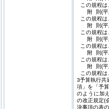
この規程は
附
則
(
この規程は
附
則
(
この規程は
附
則
(
この規程は
附
則
(
この規程は
附
則
(
この規程は
3予算執行共
項」を「予
のように加え
の改正規定
(
決事項の表