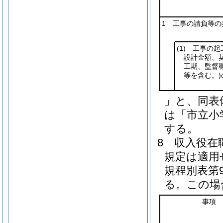
1 工事の請負等の
(1)
工事の起
設計金額、
工期、監督
等を含む。)
」と、同表
は「市立小
する。
8
収入役在
規定は適用
規程別表第
る。
この場
事項