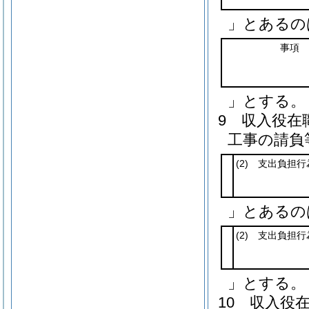
」とあるの
事項
」とする。
9
収入役在
工事の請負
(2)
支出負担行
」とあるの
(2)
支出負担行
」とする。
10
収入役