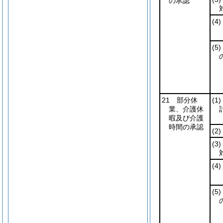
の承認
(4)
(5)
21 部分休
(1)
業、介護休
暇及び介護
時間の承認
(2)
(3)
(4)
(5)