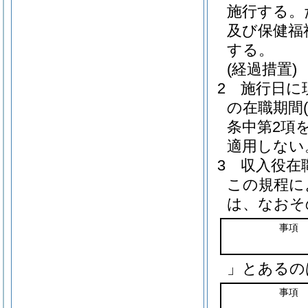
施行する。
及び保健福
する。
(経過措置)
2
施行日に
の在職期間
条中第2項
適用しない
3
収入役在
この規程に
は、なおそ
事項
」とあるの
事項