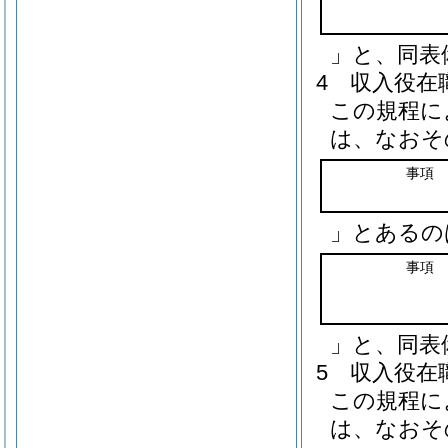
」と、同表
4
収入役在
この規程に
は、なおそ
事項
」とあるの
事項
」と、同表
5
収入役在
この規程に
は、なおそ