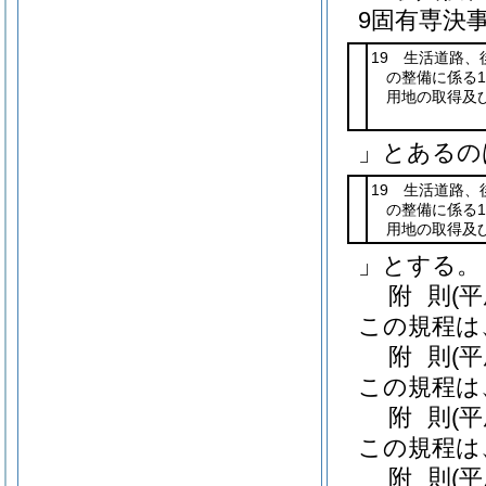
9固有専決
19 生活道路、
の整備に係る1
用地の取得及
」とあるの
19 生活道路、
の整備に係る1
用地の取得及
」とする。
附
則
(
この規程は
附
則
(
この規程は
附
則
(
この規程は
附
則
(