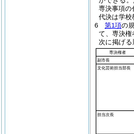
ができる。
専決事項の
代決は学校
6
第1項
の
て、専決権
次に掲げる
専決権者
副市長
文化芸術担当部長
担当次長