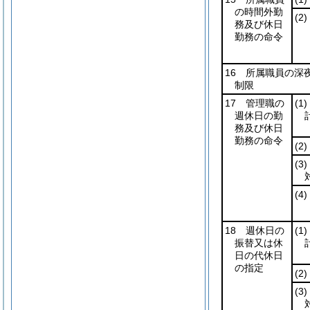
の時間外勤
(2)
務及び休日
勤務の命令
16 所属職員の深
制限
17 管理職の
(1)
週休日の勤
務及び休日
勤務の命令
(2)
(3)
(4)
18 週休日の
(1)
振替又は休
日の代休日
の指定
(2)
(3)