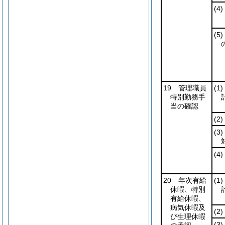
(4)
(5)
19 管理職員
(1)
特別勤務手
当の確認
(2)
(3)
(4)
20 年次有給
(1)
休暇、特別
有給休暇、
病気休暇及
(2)
び生理休暇
(3)