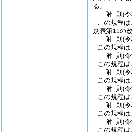
る。
附
則
(
この規程は
別表第11の
附
則
(
この規程は
附
則
(
この規程は
附
則
(
この規程は
附
則
(
この規程は
附
則
(
この規程は
附
則
(
この規程は