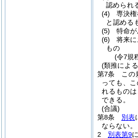
認められ
(4)
専決権
と認める
(5)
特命が
(6)
将来に
もの
(令7規
(類推による
第7条
この
っても、こ
れるものは
できる。
(合議)
第8条
別表
ならない。
2
別表第9