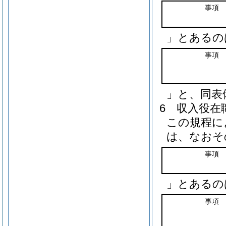
事項
」とあるの
事項
」と、同表
6
収入役在
この規程に
は、なおそ
事項
」とあるの
事項