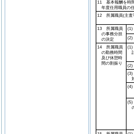
11 基本報酬を時
年度任用職員の
12 所属職員
(主査
13 所属職員
(1)
の事務分担
(2)
の決定
14 所属職員
(1)
の勤務時間
及び休憩時
間の割振り
(2)
(3)
(4)
(5)
15 所属職員
(1)