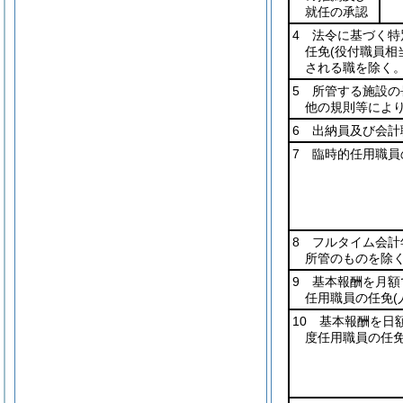
就任の承認
4 法令に基づく
任免
(役付職員相
される職を除く。
5 所管する施設の
他の規則等により
6 出納員及び会計
7 臨時的任用職員
8 フルタイム会計
所管のものを除く
9 基本報酬を月
任用職員の任免
10 基本報酬を日
度任用職員の任