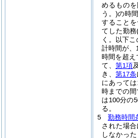
めるものを
う。)
の時
することを
てした勤務
く。以下こ
計時間が、
時間を超え
て、
第1項
き、
第17条
にあっては1
時までの間で
は100分
る。
5
勤務時間
された場合
しなかった