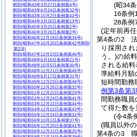
(昭34
附則
(昭和43年3月27日条例第4号)
附則
(昭和43年6月24日条例第32号)
16条例
附則
(昭和43年10月2日条例第42号)
28条例
附則
(昭和44年3月26日条例第13号)
附則
(昭和45年3月25日条例第2号)
(定年前再
附則
(昭和46年3月26日条例第2号)
附則
(昭和46年12月18日条例第34号)
第4条の2
附則
(昭和47年10月20日条例第42号附則
り採用され
第2項)
附則
(昭和47年12月23日条例第46号)
う。)
の給
附則
(昭和48年6月16日条例第21号)
される給料
附則
(昭和48年10月5日条例第30号)
附則
(昭和48年12月21日条例第45号)
準給料月額
附則
(昭和49年6月17日条例第31号)
短時間勤務
附則
(昭和49年12月23日条例第48号)
附則
(昭和50年12月25日条例第32号)
例第3条第3
附則
(昭和51年12月22日条例第29号)
間勤務職員
附則
(昭和52年12月24日条例第41号)
附則
(昭和53年12月22日条例第44号)
て得た数を
附則
(昭和54年12月22日条例第43号)
附則
(昭和55年12月24日条例第32号)
(令4条
附則
(昭和56年10月1日条例第37号)
(職員以外
附則
(昭和56年12月25日条例第41号)
附則
(昭和58年12月22日条例第25号)
第4条の3
附則
(昭和59年12月24日条例第39号)