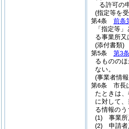
る許可の
(指定等を
第4条
前条
「指定等」
る事業所又
(添付書類)
第5条
第3
るもののほ
ない。
(事業者情報
第6条
市長
たときは、
に対して、
る情報のう
(1)
事業所
(2)
申請者