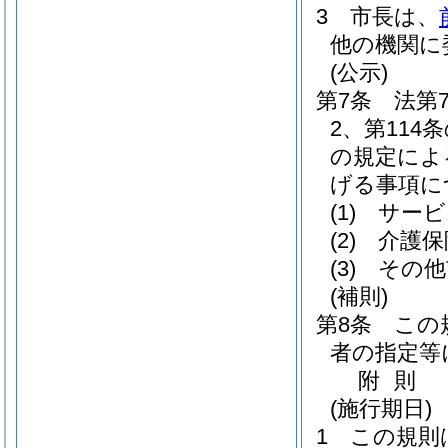
3
市長は、
他の機関に
(公示)
第7条
法第7
2、第114条
の規定によ
げる事項に
(1)
サービ
(2)
介護保
(3)
その他
(補則)
第8条
この
者の指定等
附
則
(施行期日)
1
この規則