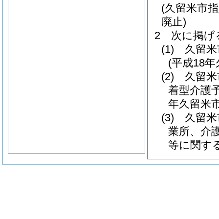
(久留米市
廃止)
2
次に掲げ
(1)
久留米
(平成18
(2)
久留米
着型介護
年久留米市
(3)
久留米
業所、介
等に関す