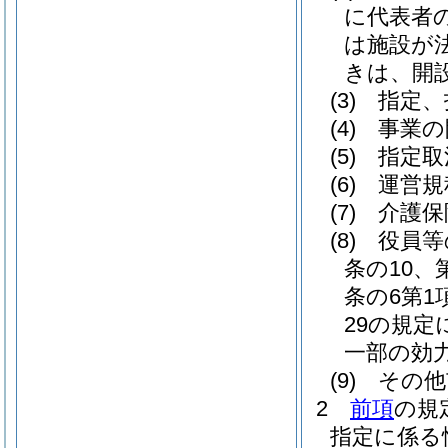
に代表者
は施設が
きは、開
(3)
指定、
(4)
事業の
(5)
指定取
(6)
運営規
(7)
介護保
(8)
役員等
条の10、
条の6第1
29の規
一部の効
(9)
その他
2
前項
の規
指定に係る