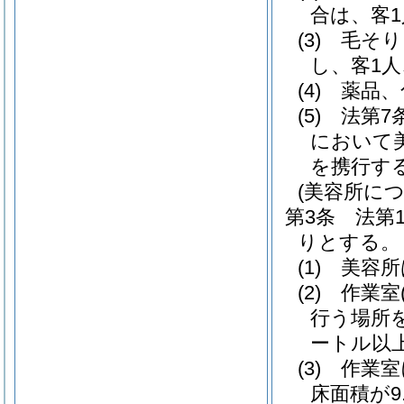
合は、客
(3)
毛そり
し、客1
(4)
薬品、
(5)
法第7
において
を携行す
(美容所に
第3条
法第
りとする。
(1)
美容所
(2)
作業室
行う場所
ートル以
(3)
作業室
床面積が9