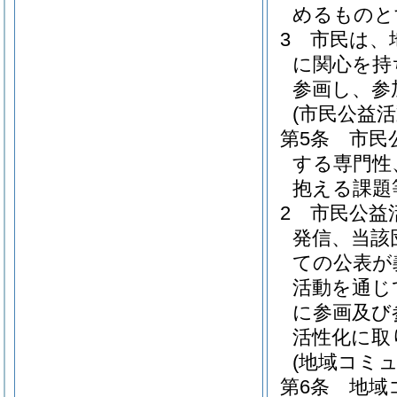
めるものと
3
市民は、
に関心を持
参画し、参
(市民公益
第5条
市民
する専門性
抱える課題
2
市民公益
発信、当該
ての公表が
活動を通じ
に参画及び
活性化に取
(地域コミ
第6条
地域