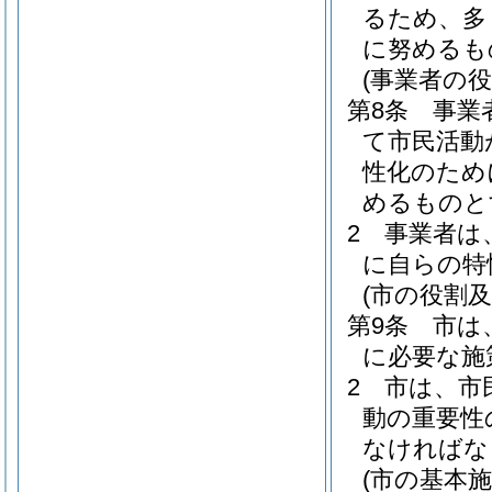
るため、多
に努めるも
(事業者の役
第8条
事業
て市民活動
性化のため
めるものと
2
事業者は
に自らの特
(市の役割及
第9条
市は
に必要な施
2
市は、市
動の重要性
なければな
(市の基本施