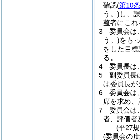
確認
(
第10
う。)
し、
整者にこれ
3
委員会は
う。)
をも
をした目標
る。
4
委員長は
5
副委員長
は委員長が
6
委員会は
席を求め、
7
委員会は
者、評価者
(平27
(委員会の庶