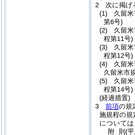
2
次に掲げ
(1)
久留米
第6号)
(2)
久留米
程第11号)
(3)
久留米
程第12号)
(4)
久留米
久留米市規
(5)
久留米
程第14号)
(経過措置)
3
前項
の規
施規程の規
については
附
則
(平