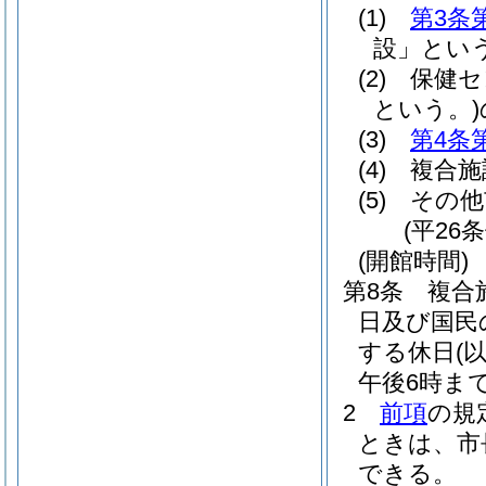
(1)
第3条
設」という
(2)
保健セ
という。)
(3)
第4条
(4)
複合施
(5)
その他
(平26
(開館時間)
第8条
複合
日及び国民
する休日
(
午後6時まで
2
前項
の規
ときは、市
できる。