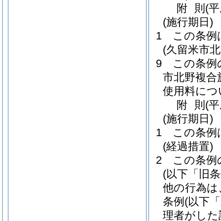
附
則
(
(施行期日)
1
この条例
(久留米市
9
この条例
市北野複合
使用料につ
附
則
(
(施行期日)
1
この条例
(経過措置)
2
この条例
(以下「旧
他の行為は
条例
(以下
理者がした