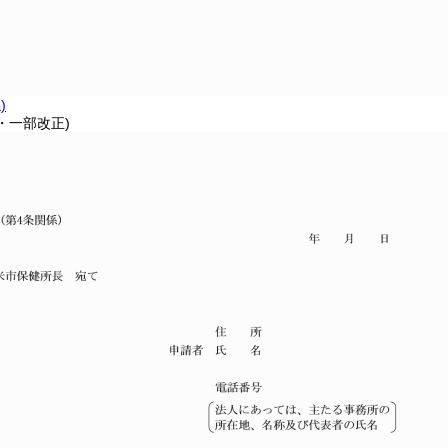
)
6・一部改正)