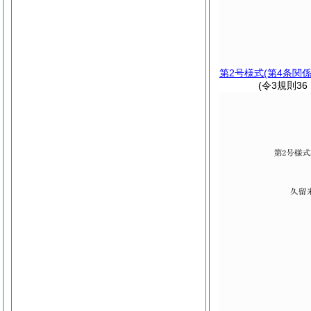
第2号様式
(第4条関係
(令3規則3