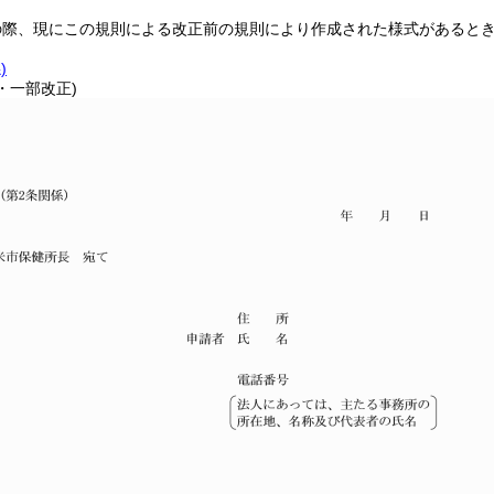
の際、現にこの規則による改正前の規則により作成された様式があると
)
6・一部改正)