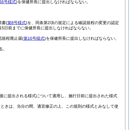
第6号様式
)
を保健所長に提出しなければならない。
請書
(
第8号様式
)
を、同条第2項の規定による確認規程の変更の認定
15日前までに保健所長に提出しなければならない。
認規程廃止届
(
第10号様式
)
を保健所長に提出しなければならない。
る。
後に提出される様式について適用し、施行日前に提出された様式
るときは、当分の間、適宜修正の上、この規則の様式とみなして使