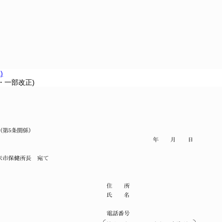
)
6・一部改正)