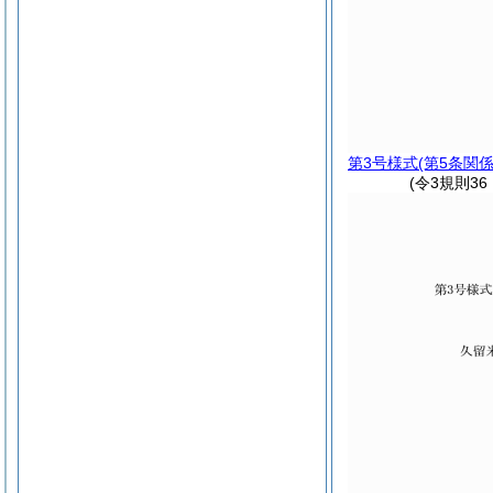
第3号様式
(第5条関係
(令3規則3