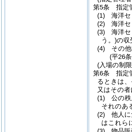
第5条
指定
(1)
海洋セ
(2)
海洋セ
(3)
海洋セ
う。)
の収
(4)
その他
(平26
(入場の制限
第6条
指定
るときは、
又はその者
(1)
公の秩
それのあ
(2)
他人に
はこれら
(3)
物品販