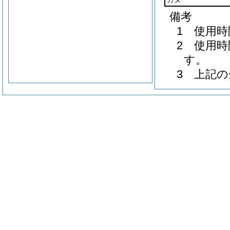
備考
1 使用
2 使用
す。
3 上記