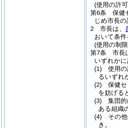
(使用の許可
第6条
保健
じめ市長の
2
市長は、
おいて条件
(使用の制限
第7条
市長
いずれかに
(1)
使用の
るいずれ
(2)
保健セ
を妨げる
(3)
集団的
ある組織
(4)
その他
き。