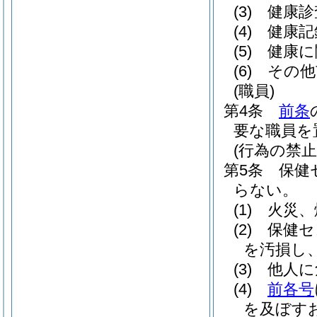
(3)
健康診
(4)
健康記
(5)
健康に
(6)
その他
(職員)
第4条
前条
要な職員を
(行為の禁止
第5条
保健
らない。
(1)
火災、
(2)
保健セ
を汚損し
(3)
他人に
(4)
前各号
を及ぼす