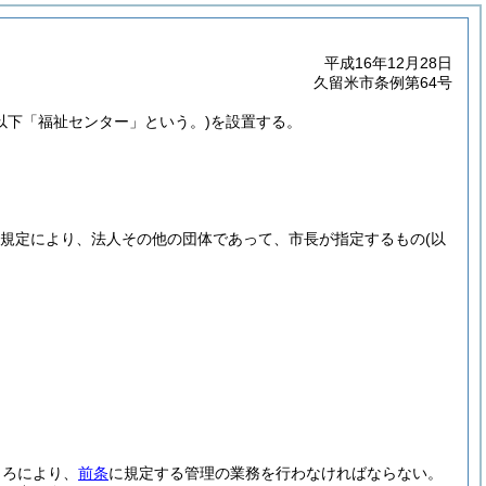
平成16年12月28日
久留米市条例第64号
(以下「福祉センター」という。)
を設置する。
項の規定により、法人その他の団体であって、市長が指定するもの
(以
ころにより、
前条
に規定する管理の業務を行わなければならない。