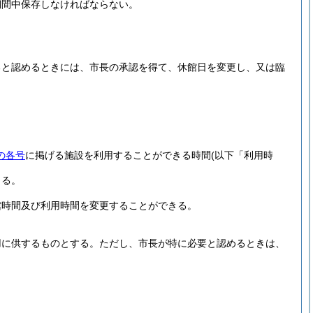
期間中保存しなければならない。
ると認めるときには、市長の承認を得て、休館日を変更し、又は臨
の各号
に掲げる施設を利用することができる時間
(以下「利用時
きる。
館時間及び利用時間を変更することができる。
用に供するものとする。
ただし、市長が特に必要と認めるときは、