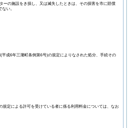
ターの施設をき損し、又は滅失したときは、その損害を市に賠償
でない。
例
(平成6年三潴町条例第6号)
の規定によりなされた処分、手続その
の規定による許可を受けている者に係る利用料金については、なお