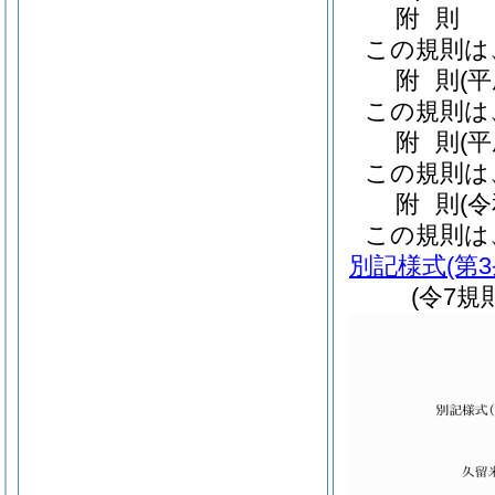
附
則
この規則は
附
則
(平
この規則は
附
則
(
この規則は
附
則
(
この規則は
別記様式
(第
(令7規