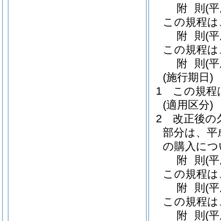
附
則
(
この規程は
附
則
(
この規程は
附
則
(
(施行期日)
1
この規程
(適用区分)
2
改正後の
部分は、平
の購入につ
附
則
(
この規程は
附
則
(
この規程は
附
則
(