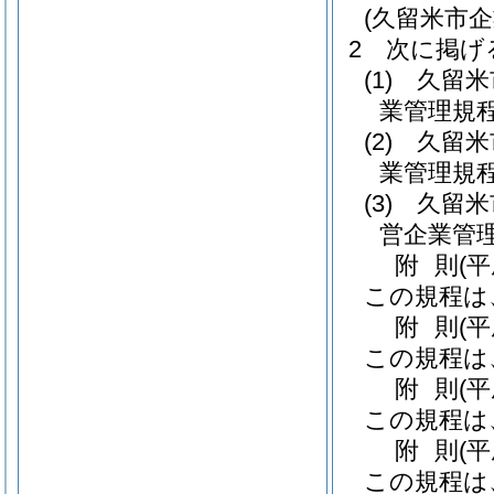
(久留米市
2
次に掲げ
(1)
久留米
業管理規程
(2)
久留米
業管理規程
(3)
久留米
営企業管理
附
則
(
この規程は
附
則
(
この規程は
附
則
(
この規程は
附
則
(
この規程は