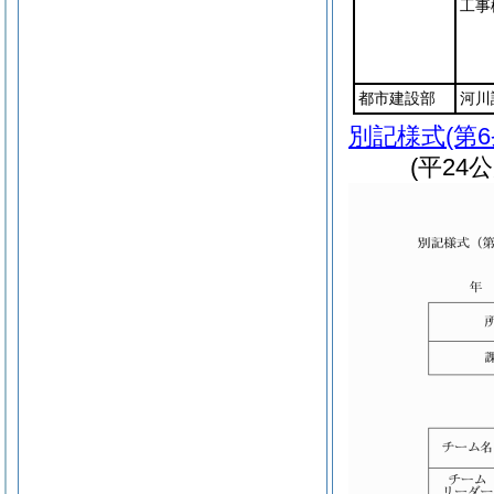
工事
都市建設部
河川
別記様式
(第
(平24