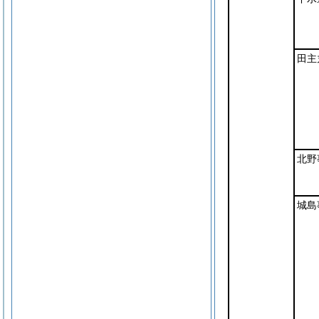
田主
北野
城島