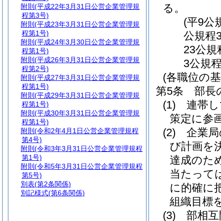
る。
附則
(平成22年3月31日公営企業管理規
程第3号)
(平9公
附則
(平成23年3月31日公営企業管理規
程第1号)
公規程3
附則
(平成24年3月30日公営企業管理規
23公規
程第1号)
附則
(平成26年3月31日公営企業管理規
3公規程
程第2号)
(各職位の基
附則
(平成27年3月31日公営企業管理規
程第1号)
第5条
部長
附則
(平成29年3月31日公営企業管理規
(1)
連帯し
程第1号)
附則
(平成30年3月31日公営企業管理規
策定に参
程第1号)
(2)
企業局
附則
(令和2年4月1日公営企業管理規程
第4号)
び計画を
附則
(令和3年3月31日公営企業管理規程
第1号)
達成のた
附則
(令和5年3月31日公営企業管理規程
当たって
第5号)
別表
(第2条関係)
に的確に
別記様式
(第6条関係)
組織目標
(3)
部相互