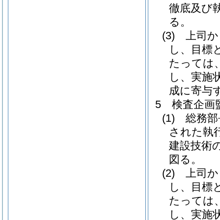
徹底及び
る。
(3)
上司か
し、目標
たっては
し、実施
成に寄与
5
検査企画
(1)
総務部
された執
建設技術
図る。
(2)
上司か
し、目標
たっては
し、実施