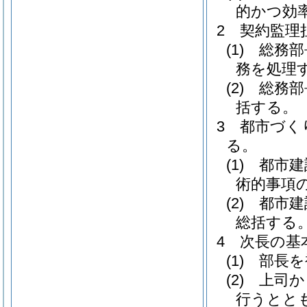
的かつ効
2
契約監理
(1)
総務部
務を処理
(2)
総務部
括する。
3
都市づく
る。
(1)
都市建
術的事項
(2)
都市建
総括する
4
次長の基
(1)
部長を
(2)
上司か
行うとと