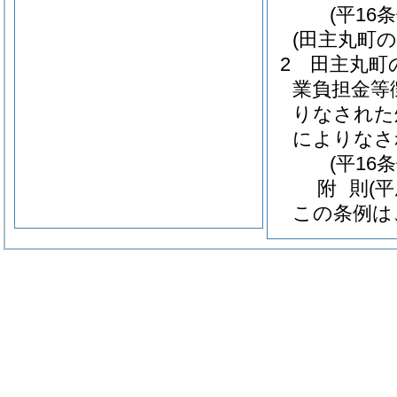
(平16
(田主丸町
2
田主丸町
業負担金等
りなされた
によりなさ
(平16
附
則
(平
この条例は