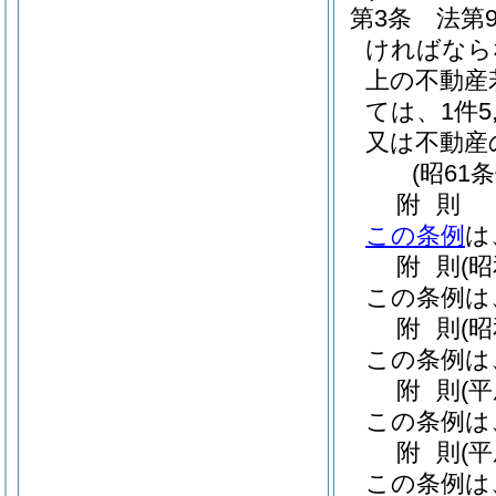
第3条
法第
ければなら
上の不動産
ては、1件
又は不動産
(昭61
附
則
この条例
は
附
則
(
この条例は
附
則
(
この条例は
附
則
(
この条例は
附
則
(平
この条例は