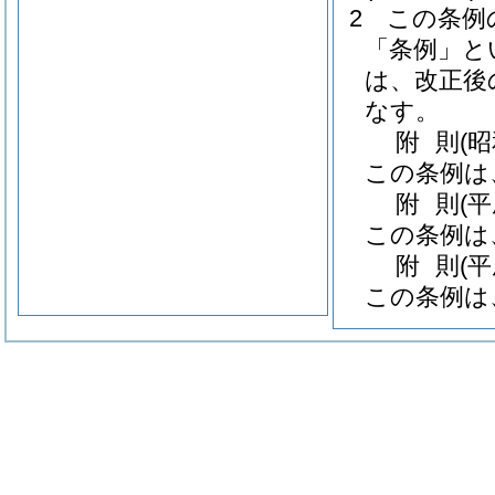
2
この条例
「条例」と
は、改正後
なす。
附
則
(
この条例は
附
則
(
この条例は
附
則
(平
この条例は